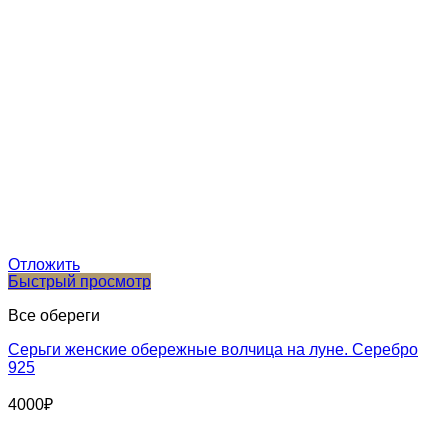
Отложить
Быстрый просмотр
Все обереги
Серьги женские обережные волчица на луне. Серебро
925
4000
₽