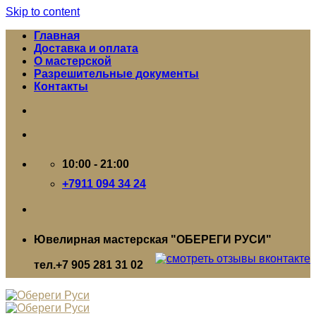
Skip to content
Главная
Доставка и оплата
О мастерской
Разрешительные документы
Контакты
10:00 - 21:00
+7911 094 34 24
Ювелирная мастерская "ОБЕРЕГИ РУСИ"
тел.+7 905 281 31 02