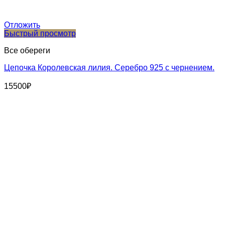
Отложить
Быстрый просмотр
Все обереги
Цепочка Королевская лилия. Серебро 925 с чернением.
15500
₽