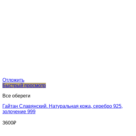
Отложить
Быстрый просмотр
Все обереги
Гайтан Славянский. Натуральная кожа, серебро 925,
золочение 999
3600
₽