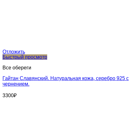
Отложить
Быстрый просмотр
Все обереги
Гайтан Славянский. Натуральная кожа, серебро 925 с
чернением.
3300
₽