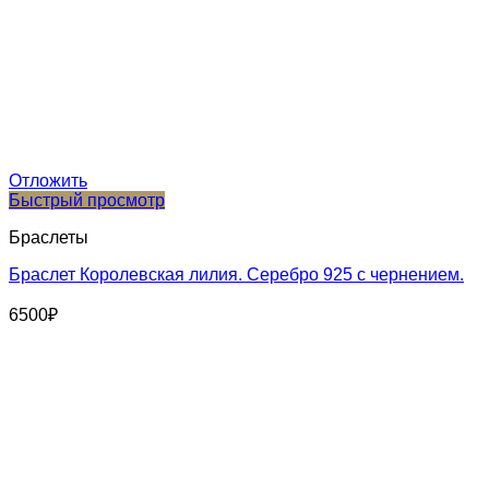
Отложить
Быстрый просмотр
Браслеты
Браслет Королевская лилия. Серебро 925 с чернением.
6500
₽