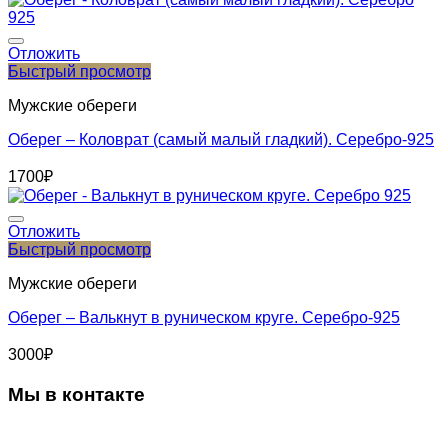
Отложить
Быстрый просмотр
Мужские обереги
Оберег – Коловрат (самый малый гладкий). Серебро-925
1700
₽
Отложить
Быстрый просмотр
Мужские обереги
Оберег – Валькнут в руническом круге. Серебро-925
3000
₽
Мы в контакте