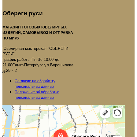
Обереги руси
МАГАЗИН ГОТОВЫХ ЮВЕЛИРНЫХ
ИЗДЕЛИЙ, САМОВЫВОЗ И ОТПРАВКА
ПО МИРУ
Ювелирная мастерская "ОБЕРЕГИ
РУСИ"
График работы Пн-Вс 10.00 до
21.00Санкт-Петербург ул.Ворошилова
д.29 к.2
Согласие на обработку
персональных данных
Положение об обработке
персональных данных