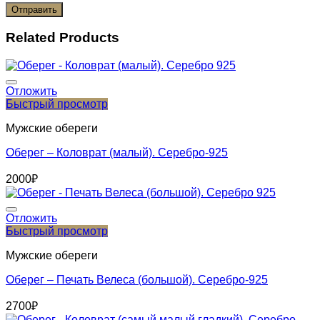
Related Products
Отложить
Быстрый просмотр
Мужские обереги
Оберег – Коловрат (малый). Серебро-925
2000
₽
Отложить
Быстрый просмотр
Мужские обереги
Оберег – Печать Велеса (большой). Серебро-925
2700
₽