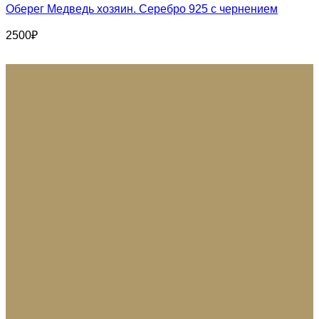
Оберег Медведь хозяин. Серебро 925 с чернением
2500
₽