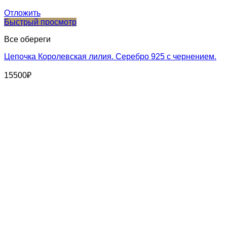
Отложить
Быстрый просмотр
Все обереги
Цепочка Королевская лилия. Серебро 925 с чернением.
15500
₽