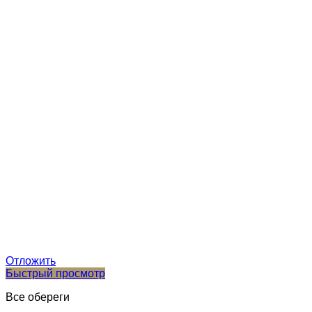
Отложить
Быстрый просмотр
Все обереги