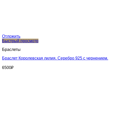
Отложить
Быстрый просмотр
Браслеты
Браслет Королевская лилия. Серебро 925 с чернением.
6500
₽