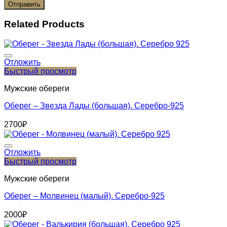
Related Products
Отложить
Быстрый просмотр
Мужские обереги
Оберег – Звезда Лады (большая). Серебро-925
2700
₽
Отложить
Быстрый просмотр
Мужские обереги
Оберег – Молвинец (малый). Серебро-925
2000
₽