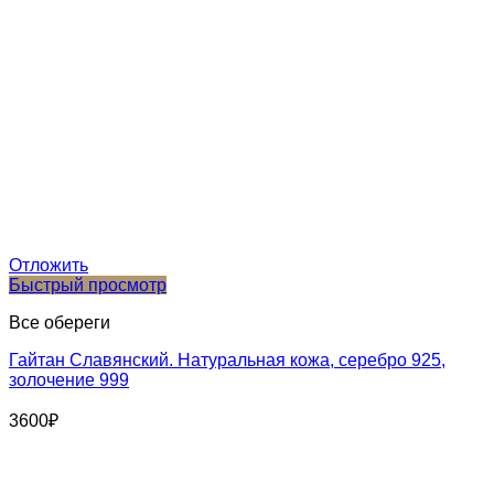
Отложить
Быстрый просмотр
Все обереги
Гайтан Славянский. Натуральная кожа, серебро 925,
золочение 999
3600
₽