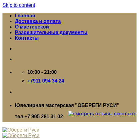
Skip to content
Главная
Доставка и оплата
О мастерской
Разрешительные документы
Контакты
10:00 - 21:00
+7911 094 34 24
Ювелирная мастерская "ОБЕРЕГИ РУСИ"
тел.+7 905 281 31 02