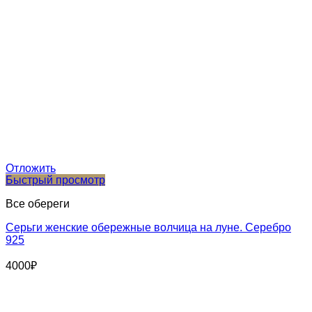
Отложить
Быстрый просмотр
Все обереги
Серьги женские обережные волчица на луне. Серебро
925
4000
₽