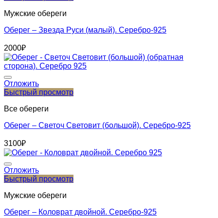
Мужские обереги
Оберег – Звезда Руси (малый). Серебро-925
2000
₽
Отложить
Быстрый просмотр
Все обереги
Оберег – Светоч Световит (большой). Серебро-925
3100
₽
Отложить
Быстрый просмотр
Мужские обереги
Оберег – Коловрат двойной. Серебро-925