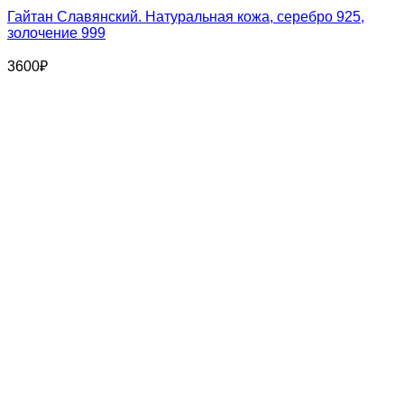
Гайтан Славянский. Натуральная кожа, серебро 925,
золочение 999
3600
₽