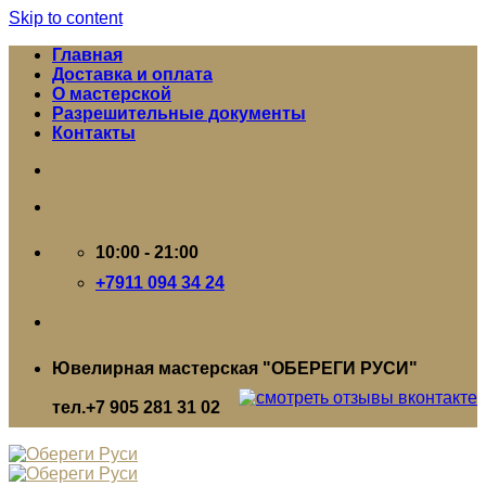
Skip to content
Главная
Доставка и оплата
О мастерской
Разрешительные документы
Контакты
10:00 - 21:00
+7911 094 34 24
Ювелирная мастерская "ОБЕРЕГИ РУСИ"
тел.+7 905 281 31 02