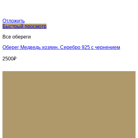
Отложить
Быстрый просмотр
Все обереги
Оберег Медведь хозяин. Серебро 925 с чернением
2500
₽