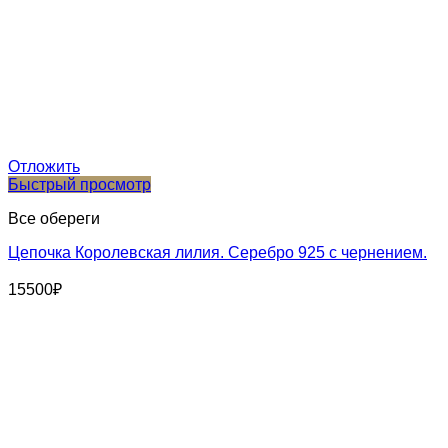
Отложить
Быстрый просмотр
Все обереги
Цепочка Королевская лилия. Серебро 925 с чернением.
15500
₽