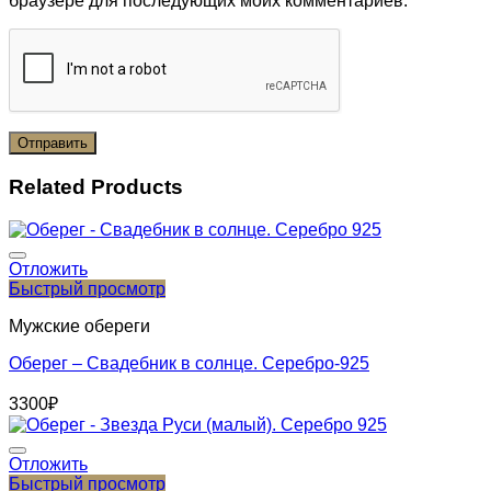
браузере для последующих моих комментариев.
Related Products
Отложить
Быстрый просмотр
Мужские обереги
Оберег – Свадебник в солнце. Серебро-925
3300
₽
Отложить
Быстрый просмотр