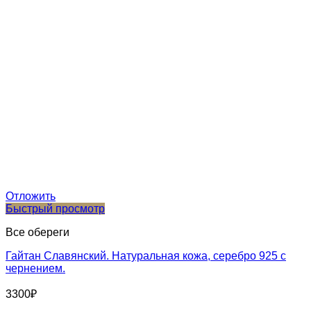
Отложить
Быстрый просмотр
Все обереги
Гайтан Славянский. Натуральная кожа, серебро 925 с
чернением.
3300
₽