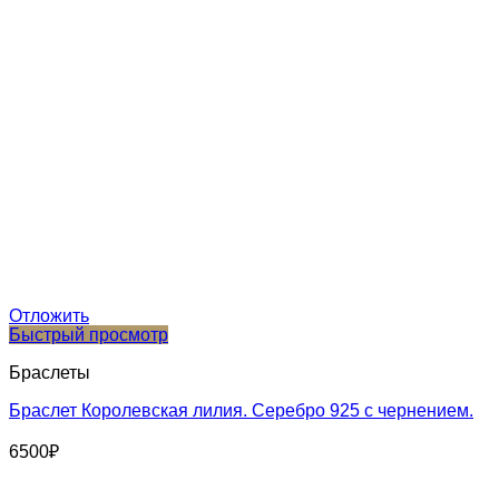
Отложить
Быстрый просмотр
Браслеты
Браслет Королевская лилия. Серебро 925 с чернением.
6500
₽