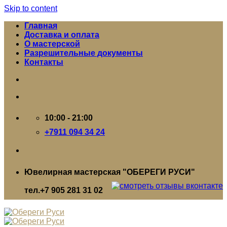
Skip to content
Главная
Доставка и оплата
О мастерской
Разрешительные документы
Контакты
10:00 - 21:00
+7911 094 34 24
Ювелирная мастерская "ОБЕРЕГИ РУСИ"
тел.+7 905 281 31 02