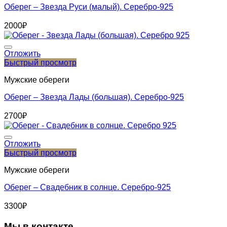
Оберег – Звезда Руси (малый). Серебро-925
2000
₽
Отложить
Быстрый просмотр
Мужские обереги
Оберег – Звезда Лады (большая). Серебро-925
2700
₽
Отложить
Быстрый просмотр
Мужские обереги
Оберег – Свадебник в солнце. Серебро-925
3300
₽
Мы в контакте