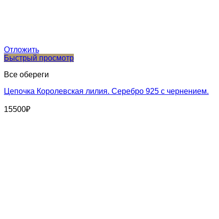
Отложить
Быстрый просмотр
Все обереги
Цепочка Королевская лилия. Серебро 925 с чернением.
15500
₽