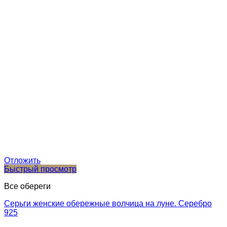
Отложить
Быстрый просмотр
Все обереги
Серьги женские обережные волчица на луне. Серебро
925