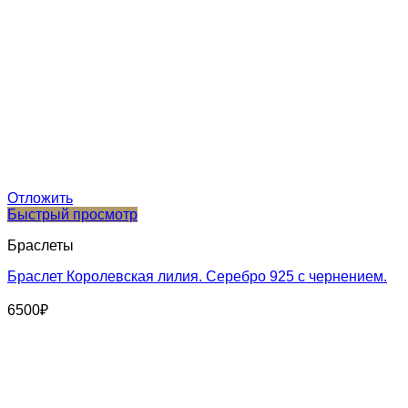
Отложить
Быстрый просмотр
Браслеты
Браслет Королевская лилия. Серебро 925 с чернением.
6500
₽