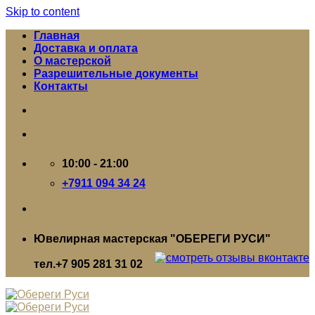
Skip to content
Главная
Доставка и оплата
О мастерской
Разрешительные документы
Контакты
10:00 - 21:00
+7911 094 34 24
Ювелирная мастерская "ОБЕРЕГИ РУСИ"
тел.+7 905 281 31 02