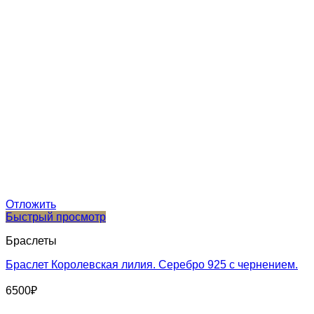
Отложить
Быстрый просмотр
Браслеты
Браслет Королевская лилия. Серебро 925 с чернением.
6500
₽