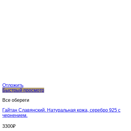
Отложить
Быстрый просмотр
Все обереги
Гайтан Славянский. Натуральная кожа, серебро 925 с
чернением.
3300
₽