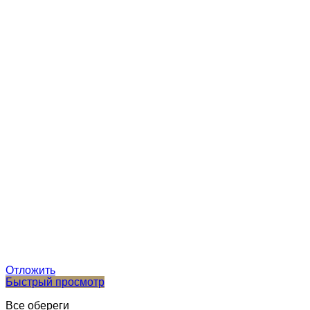
Отложить
Быстрый просмотр
Все обереги