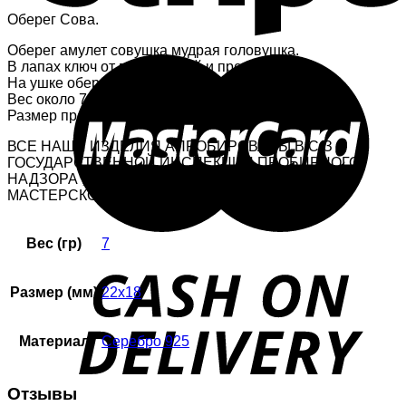
Оберег Сова.
Оберег амулет совушка мудрая головушка.
В лапах ключ от всех дверей и преград.
На ушке обережный Славянский узор
Вес около 7 гр., размер совушки 22×18 мм
Размер проушины 7×4 мм
ВСЕ НАШИ ИЗДЕЛИЯ АПРОБИРОВАНЫ В С-З
ГОСУДАРСТВЕННОЙ ИНСПЕКЦИИ ПРОБИРНОГО
НАДЗОРА , ПЛЮС СТОИТ КЛЕЙМО – ИМЕННИК
МАСТЕРСКОЙ
Вес (гр)
7
Размер (мм)
22х18
Материал
Серебро 925
Отзывы