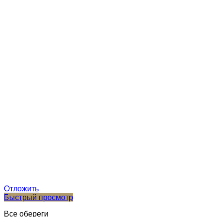
Отложить
Быстрый просмотр
Все обереги