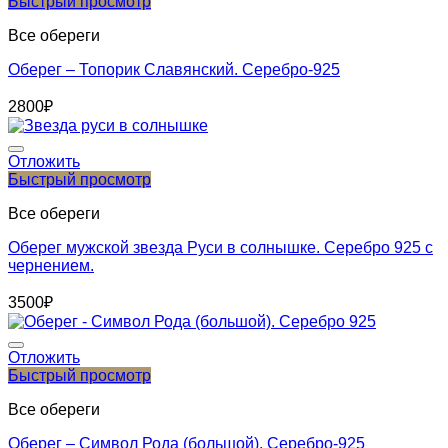
Быстрый просмотр
Все обереги
Оберег – Топорик Славянский. Серебро-925
2800
₽
Отложить
Быстрый просмотр
Все обереги
Оберег мужской звезда Руси в солнышке. Серебро 925 с
чернением.
3500
₽
Отложить
Быстрый просмотр
Все обереги
Оберег – Символ Рода (большой). Серебро-925