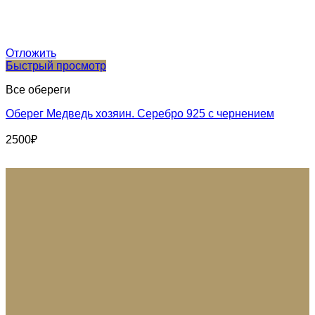
Отложить
Быстрый просмотр
Все обереги
Оберег Медведь хозяин. Серебро 925 с чернением
2500
₽