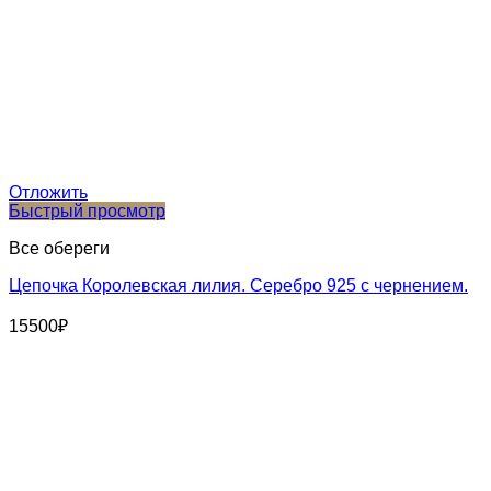
Отложить
Быстрый просмотр
Все обереги
Цепочка Королевская лилия. Серебро 925 с чернением.
15500
₽