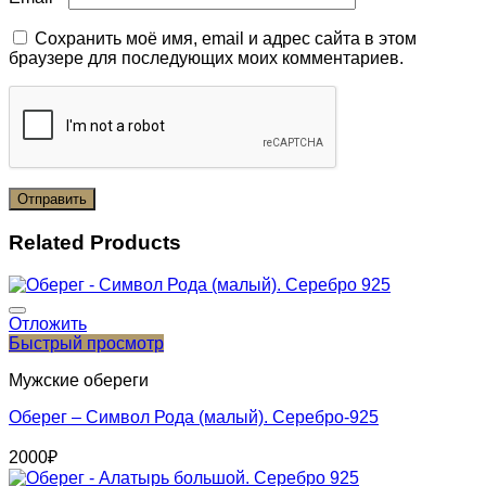
Сохранить моё имя, email и адрес сайта в этом
браузере для последующих моих комментариев.
Related Products
Отложить
Быстрый просмотр
Мужские обереги
Оберег – Символ Рода (малый). Серебро-925
2000
₽