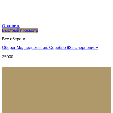
Отложить
Быстрый просмотр
Все обереги
Оберег Медведь хозяин. Серебро 925 с чернением
2500
₽