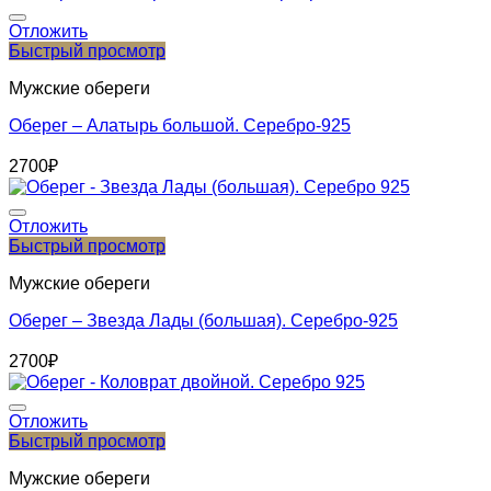
Отложить
Быстрый просмотр
Мужские обереги
Оберег – Алатырь большой. Серебро-925
2700
₽
Отложить
Быстрый просмотр
Мужские обереги
Оберег – Звезда Лады (большая). Серебро-925
2700
₽
Отложить
Быстрый просмотр
Мужские обереги