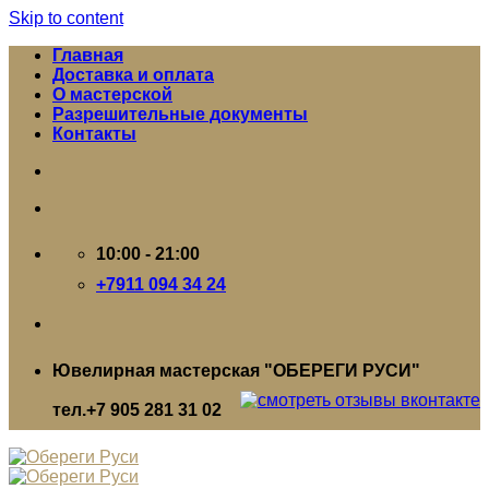
Skip to content
Главная
Доставка и оплата
О мастерской
Разрешительные документы
Контакты
10:00 - 21:00
+7911 094 34 24
Ювелирная мастерская "ОБЕРЕГИ РУСИ"
тел.+7 905 281 31 02