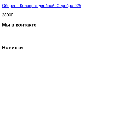
Оберег – Коловрат двойной. Серебро-925
2800
₽
Мы в контакте
Новинки