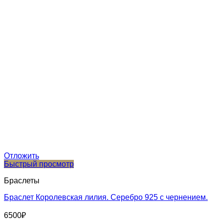
Отложить
Быстрый просмотр
Браслеты
Браслет Королевская лилия. Серебро 925 с чернением.
6500
₽