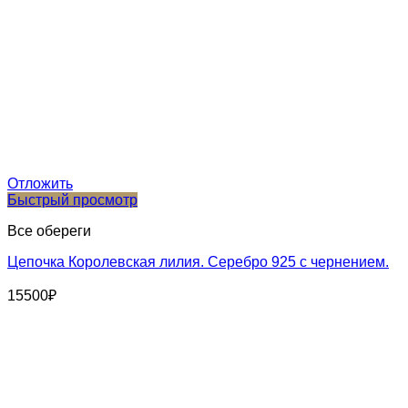
Отложить
Быстрый просмотр
Все обереги
Цепочка Королевская лилия. Серебро 925 с чернением.
15500
₽