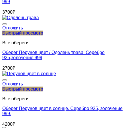
999
3700
₽
Отложить
Быстрый просмотр
Все обереги
Оберег Перунов цвет / Одолень трава. Серебро
925,золочение 999
2700
₽
Отложить
Быстрый просмотр
Все обереги
Оберег Перунов цвет в солнце. Серебро 925, золочение
999.
4200
₽