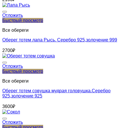
Отложить
Быстрый просмотр
Все обереги
Оберег тотем лапа Рысь. Серебро 925,золочение 999
2700
₽
Отложить
Быстрый просмотр
Все обереги
Оберег тотем совушка мудрая головушка.Серебро
925,золочение 925
3600
₽
Отложить
Быстрый просмотр