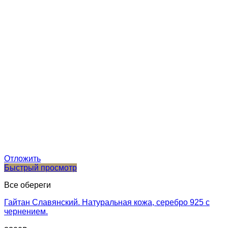
Отложить
Быстрый просмотр
Все обереги
Гайтан Славянский. Натуральная кожа, серебро 925 с
чернением.