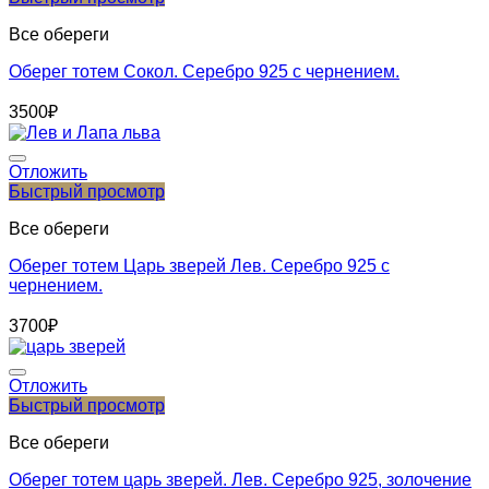
Все обереги
Оберег тотем Сокол. Серебро 925 с чернением.
3500
₽
Отложить
Быстрый просмотр
Все обереги
Оберег тотем Царь зверей Лев. Серебро 925 с
чернением.
3700
₽
Отложить
Быстрый просмотр
Все обереги
Оберег тотем царь зверей. Лев. Серебро 925, золочение