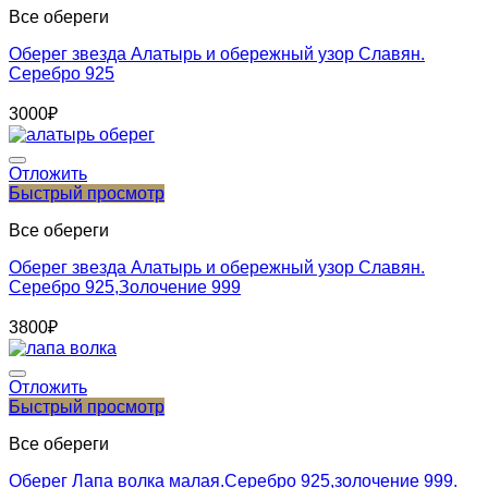
Все обереги
Оберег звезда Алатырь и обережный узор Славян.
Серебро 925
3000
₽
Отложить
Быстрый просмотр
Все обереги
Оберег звезда Алатырь и обережный узор Славян.
Серебро 925,Золочение 999
3800
₽
Отложить
Быстрый просмотр
Все обереги
Оберег Лапа волка малая.Серебро 925,золочение 999.