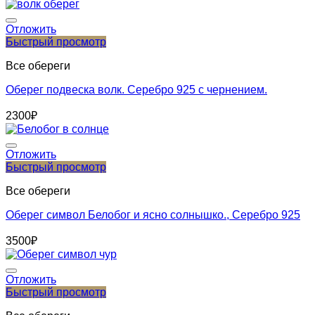
Отложить
Быстрый просмотр
Все обереги
Оберег подвеска волк. Серебро 925 с чернением.
2300
₽
Отложить
Быстрый просмотр
Все обереги
Оберег символ Белобог и ясно солнышко., Серебро 925
3500
₽
Отложить
Быстрый просмотр