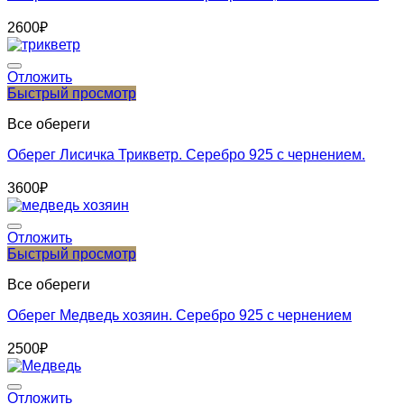
2600
₽
Отложить
Быстрый просмотр
Все обереги
Оберег Лисичка Трикветр. Серебро 925 с чернением.
3600
₽
Отложить
Быстрый просмотр
Все обереги
Оберег Медведь хозяин. Серебро 925 с чернением
2500
₽
Отложить