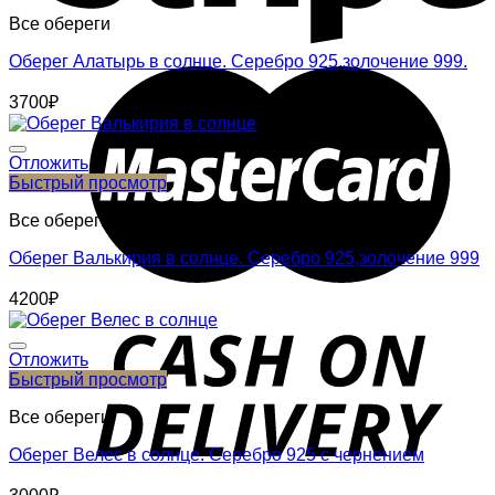
Все обереги
Оберег Алатырь в солнце. Серебро 925,золочение 999.
3700
₽
Отложить
Быстрый просмотр
Все обереги
Оберег Валькирия в солнце. Серебро 925,золочение 999
4200
₽
Отложить
Быстрый просмотр
Все обереги
Оберег Велес в солнце. Серебро 925 с чернением