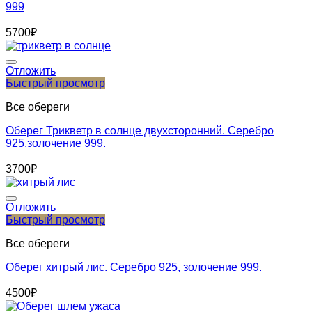
999
5700
₽
Отложить
Быстрый просмотр
Все обереги
Оберег Трикветр в солнце двухсторонний. Серебро
925,золочение 999.
3700
₽
Отложить
Быстрый просмотр
Все обереги
Оберег хитрый лис. Серебро 925, золочение 999.
4500
₽