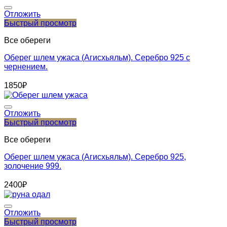
Отложить
Быстрый просмотр
Все обереги
Оберег шлем ужаса (Агисхьяльм). Серебро 925 с
чернением.
1850
₽
Отложить
Быстрый просмотр
Все обереги
Оберег шлем ужаса (Агисхьяльм). Серебро 925,
золочение 999.
2400
₽
Отложить
Быстрый просмотр