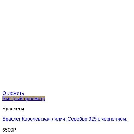
Отложить
Быстрый просмотр
Браслеты
Браслет Королевская лилия. Серебро 925 с чернением.
6500
₽