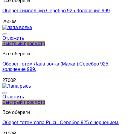
Все обереги
Оберег символ чур.Серебро 925.Золочение 999
2500
₽
Отложить
Быстрый просмотр
Все обереги
Оберег тотем Лапа волка (Малая).Серебро 925,
золочение 999.
2700
₽
Отложить
Быстрый просмотр
Все обереги
Оберег тотем лапа Рысь. Серебро 925 с чернением.
2100
₽