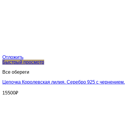
Отложить
Быстрый просмотр
Все обереги
Цепочка Королевская лилия. Серебро 925 с чернением.
15500
₽