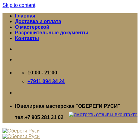
Skip to content
Главная
Доставка и оплата
О мастерской
Разрешительные документы
Контакты
10:00 - 21:00
+7911 094 34 24
Ювелирная мастерская "ОБЕРЕГИ РУСИ"
тел.+7 905 281 31 02